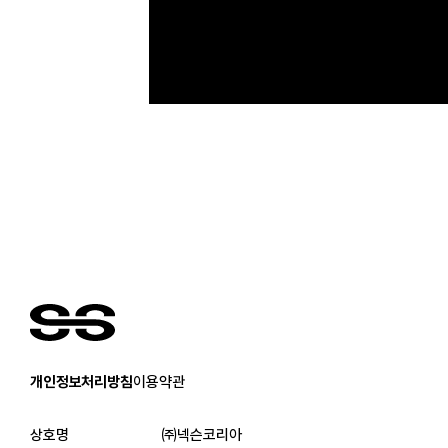
개인정보처리방침
이용약관
상호명
㈜넥슨코리아