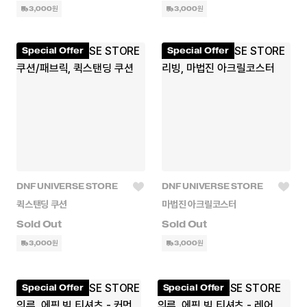
3,000원
3,000원
Special Offer
Special Offer
DNF UNIVERSE STORE
DNF UNIVERSE STORE
퀵스탠딩 쿠션
마법진 아크릴코스터
3,000원
3,000원
Special Offer
Special Offer