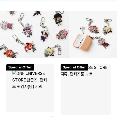
Special Offer
Special Offer