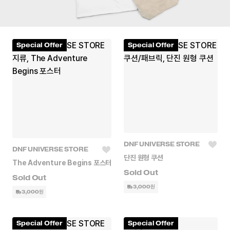
Special Offer
Special Offer
DNF UNIVERSE STORE
DNF UNIVERSE STORE
단진 원형 쿠션
The Adventure Begins 포스터
3,000원
3,000원
Special Offer
Special Offer